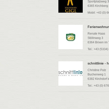
Sportplatzweg 
6365 Kirchberg i
Mobil: +43 (0) 
Ferienwohnu
Renate Haas
Stöllnweg 3
6364 Brixen im 
Tel.: +43 (5334
schnittlinie 
Christine Putz
Buchenweg 1
6382 Kirchdorf i
Tel.: +43 (0) 67