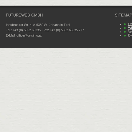
FUTUREWEB GMBH
SITEMA
Or
Innsbrucker Str. 4, A-6380 St. Johann in Tirol
Wi
Tel.: +43 (0) 5352 65335, Fax: +43 (0) 5352 65335 777
Ve
E-Mail:
office@ortsinfo.at
Ev