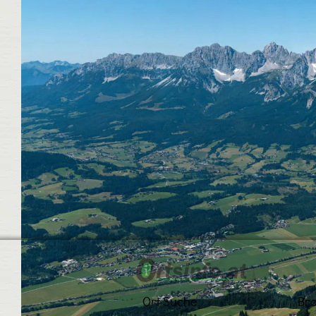
Ort Suche
Br