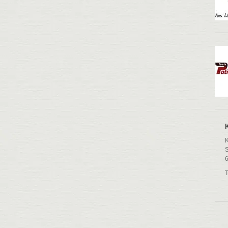
K
S
6
T