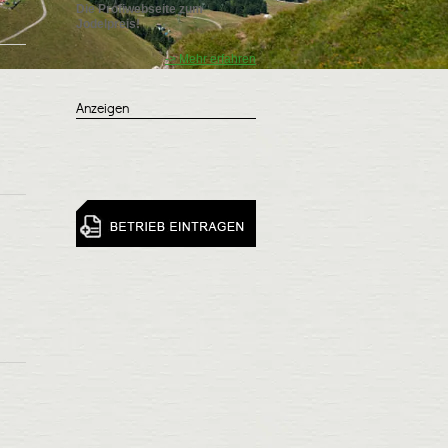
Die Profiwebseite zum
Jodelpreis!
-> Mehr erfahren
Anzeigen