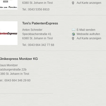
6380 St. Johann in Tirol
Auf Karte anzeigen
Tel.: 0043 5356 6910
Toni's PatientenExpress
Anton Schreder
E-Mail senden
Speckbacherstraße 41
Webseite aufrufen
6380 St. Johann in Tirol
Auf Karte anzeigen
Tel.: 0043 664 342 77 68
Klinikexpress Monitzer KG
laus Monitzer
alzburgerstraße 22b
380 St. Johann in Tirol
el.: 0043 664 346 29 60