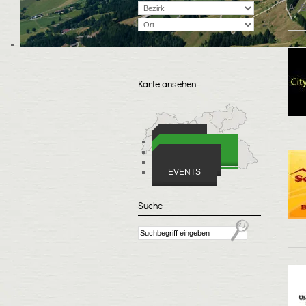
A
Karte ansehen
ORTE
WIRTSCHAFT
VEREINE
EVENTS
Suche