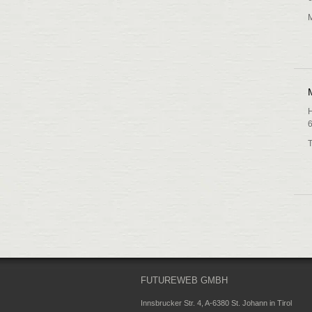
M
H
T
FUTUREWEB GMBH
Innsbrucker Str. 4, A-6380 St. Johann in Tirol