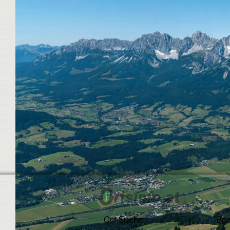
Ort Suche
Br