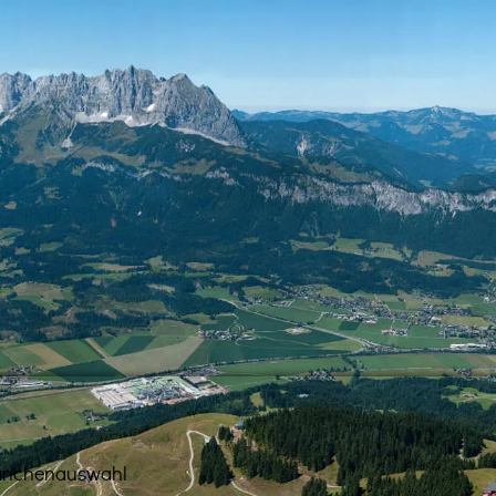
anchenauswahl