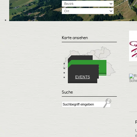
A
Karte ansehen
ORTE
WIRTSCHAFT
VEREINE
EVENTS
Suche
6