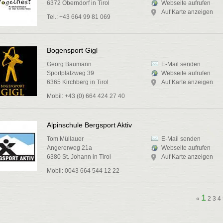
6372 Oberndorf in Tirol
Webseite aufrufen
Auf Karte anzeigen
Tel.: +43 664 99 81 069
Bogensport Gigl
Georg Baumann
E-Mail senden
Sportplatzweg 39
Webseite aufrufen
6365 Kirchberg in Tirol
Auf Karte anzeigen
Mobil: +43 (0) 664 424 27 40
Alpinschule Bergsport Aktiv
Tom Müllauer
E-Mail senden
Angererweg 21a
Webseite aufrufen
6380 St. Johann in Tirol
Auf Karte anzeigen
Mobil: 0043 664 544 12 22
1
«
2
3
4