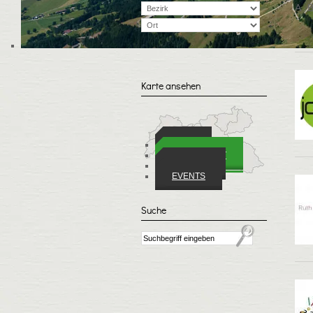
A
Karte ansehen
ORTE
WIRTSCHAFT
VEREINE
EVENTS
Suche