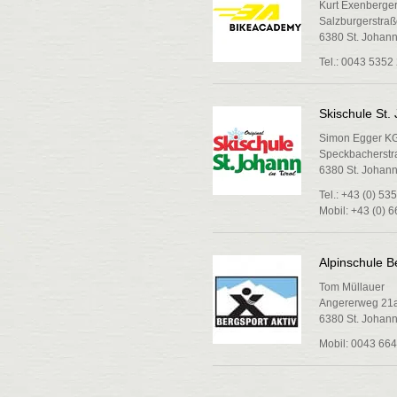
Kurt Exenberge
Salzburgerstraß
6380 St. Johann 
Tel.: 0043 5352
Skischule St. 
Simon Egger K
Speckbacherstr
6380 St. Johann 
Tel.: +43 (0) 5
Mobil: +43 (0) 
Alpinschule B
Tom Müllauer
Angererweg 21
6380 St. Johann 
Mobil: 0043 664