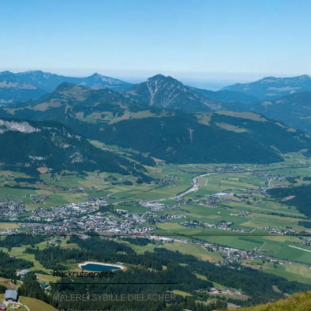
Rückrufservice
MALEREI SYBILLE DIELACHER