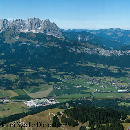
lerei Sybille Dielacher