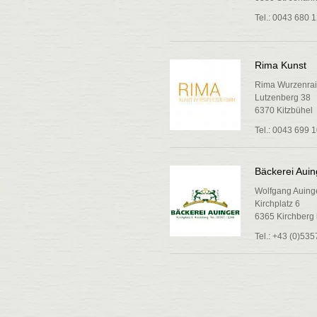
Tel.: 0043 680 
Rima Kunst
Rima Wurzenrai
Lutzenberg 38
6370 Kitzbühel
Tel.: 0043 699 
Bäckerei Auin
Wolfgang Auing
Kirchplatz 6
6365 Kirchberg i
Tel.: +43 (0)53