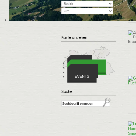
A
Karte ansehen
ORTE
WIRTSCHAFT
VEREINE
EVENTS
Suche