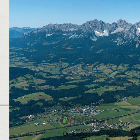
Ort Suche
Br