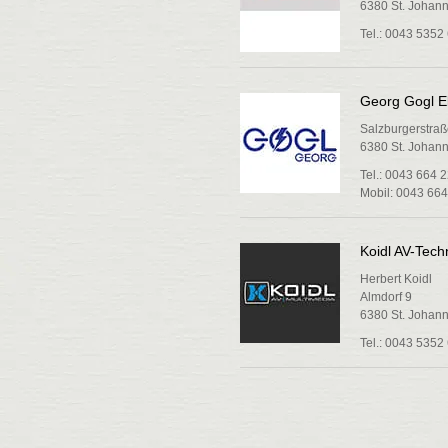
6380 St. Johann 
Tel.: 0043 5352
Georg Gogl El
Salzburgerstraß
6380 St. Johann 
Tel.: 0043 664 
Mobil: 0043 664
Koidl AV-Tech
Herbert Koidl
Almdorf 9
6380 St. Johann 
Tel.: 0043 5352