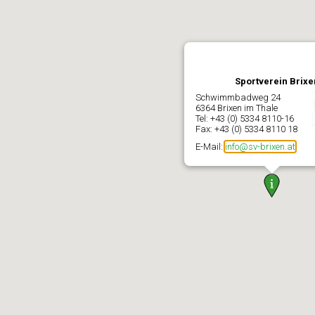
Sportverein Brixe
Schwimmbadweg 24
6364 Brixen im Thale
Tel: +43 (0) 5334 8110-16
Fax: +43 (0) 5334 8110 18
E-Mail:
info@sv-brixen.at