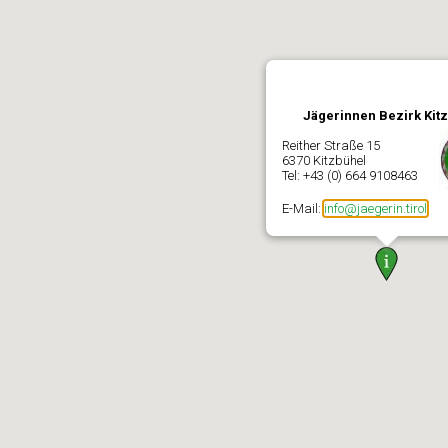
Jägerinnen Bezirk Kit
Reither Straße 15
6370 Kitzbühel
Tel: +43 (0) 664 9108463
E-Mail:
info@jaegerin.tirol