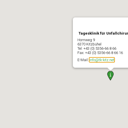
Tagesklinik für Unfallchir
Hornweg 9
6370 Kitzbühel
Tel: +43 (0) 5356-66 8 66
Fax: +43 (0) 5356-66 8 66 16
E-Mail:
info@tk-kitz.net