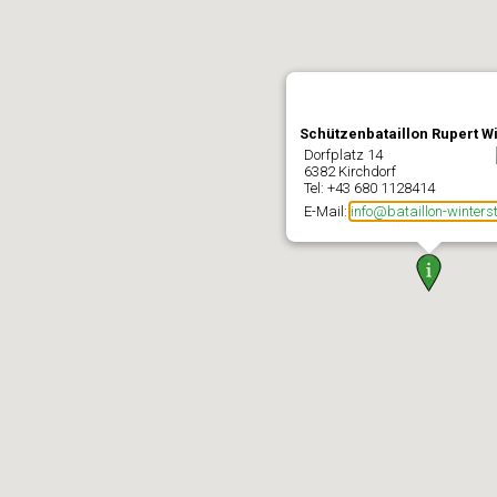
Schützenbataillon Rupert Wi
Dorfplatz 14
6382 Kirchdorf
Tel: +43 680 1128414
E-Mail:
info@bataillon-winterst