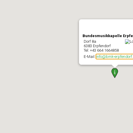
Bundesmusikkapelle Erpfe
Dorf 8a
6383 Erpfendorf
Tel: +43 664 1664858
E-Mail:
info@bmk-erpfendorf.