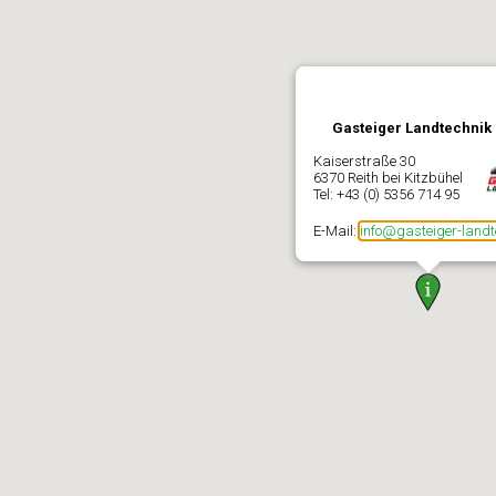
Gasteiger Landtechni
Kaiserstraße 30
6370 Reith bei Kitzbühel
Tel: +43 (0) 5356 714 95
E-Mail:
info@gasteiger-landt