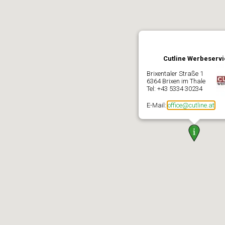
Cutline Werbeservi
Brixentaler Straße 1
6364 Brixen im Thale
Tel: +43 5334 30234
E-Mail:
office@cutline.at