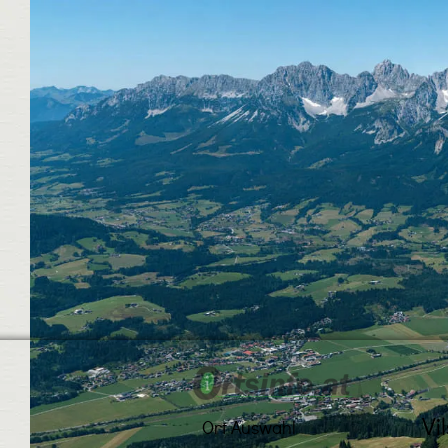
Vi
Ort Auswahl