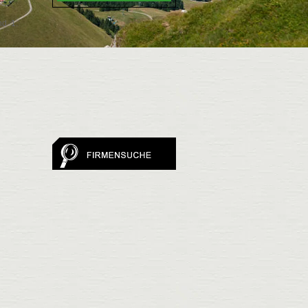
nd 1.