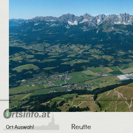
Reutte
Ort Auswahl