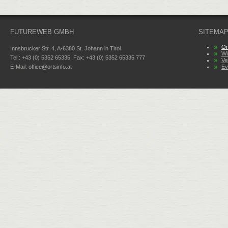
FUTUREWEB GMBH
SITEMA
Or
Innsbrucker Str. 4, A-6380 St. Johann in Tirol
Wi
Tel.: +43 (0) 5352 65335, Fax: +43 (0) 5352 65335 777
Ve
E-Mail:
office@ortsinfo.at
Ev