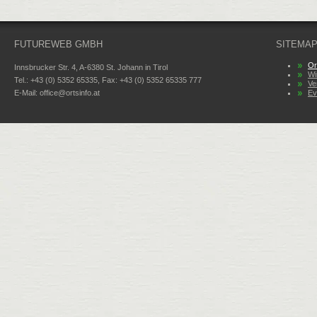
FUTUREWEB GMBH
SITEMA
Or
Innsbrucker Str. 4, A-6380 St. Johann in Tirol
Wi
Tel.: +43 (0) 5352 65335, Fax: +43 (0) 5352 65335 777
Ve
E-Mail:
office@ortsinfo.at
Ev