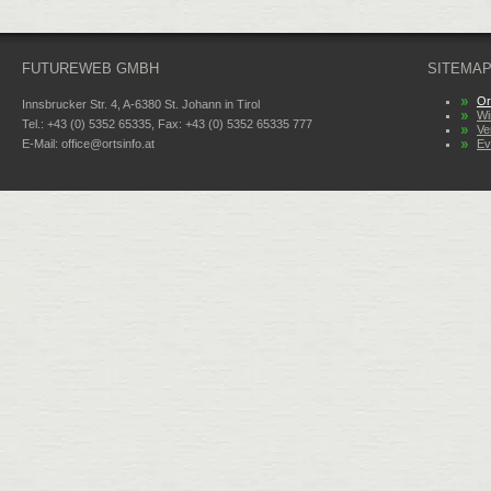
FUTUREWEB GMBH
SITEMA
Or
Innsbrucker Str. 4, A-6380 St. Johann in Tirol
Wi
Tel.: +43 (0) 5352 65335, Fax: +43 (0) 5352 65335 777
Ve
E-Mail:
office@ortsinfo.at
Ev