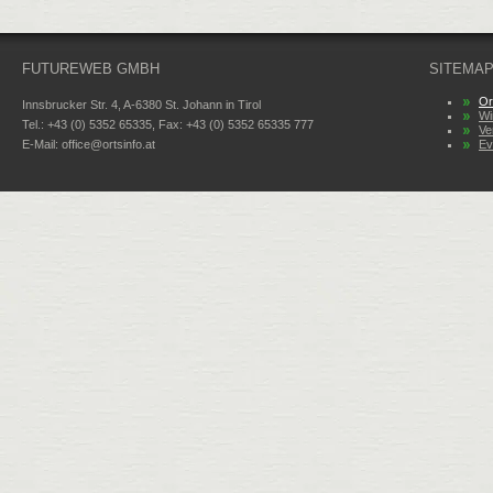
FUTUREWEB GMBH
SITEMA
Or
Innsbrucker Str. 4, A-6380 St. Johann in Tirol
Wi
Tel.: +43 (0) 5352 65335, Fax: +43 (0) 5352 65335 777
Ve
E-Mail:
office@ortsinfo.at
Ev