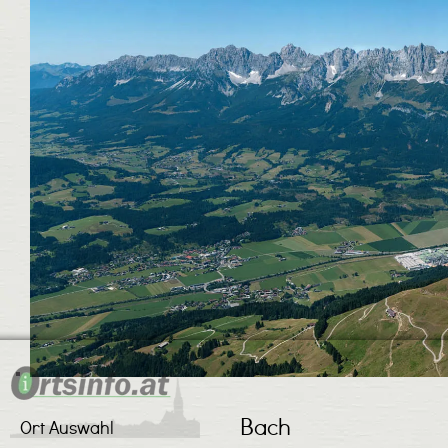
Bach
Ort Auswahl