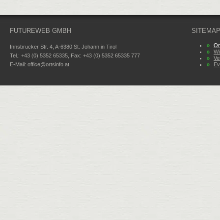
FUTUREWEB GMBH
SITEMA
Or
Innsbrucker Str. 4, A-6380 St. Johann in Tirol
Wi
Tel.: +43 (0) 5352 65335, Fax: +43 (0) 5352 65335 777
Ve
E-Mail:
office@ortsinfo.at
Ev