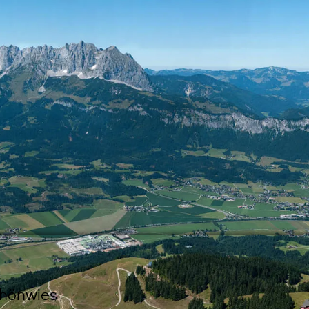
hönwies