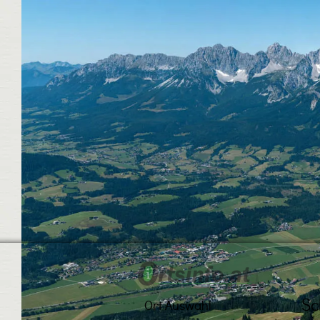
Sc
Ort Auswahl