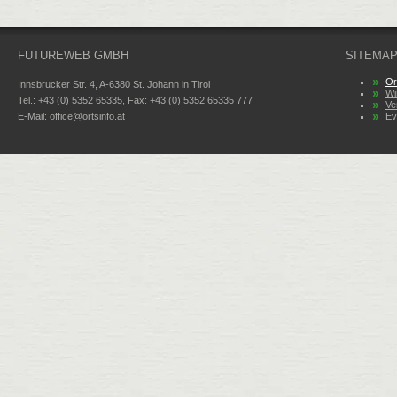
FUTUREWEB GMBH
SITEMA
Or
Innsbrucker Str. 4, A-6380 St. Johann in Tirol
Wi
Tel.: +43 (0) 5352 65335, Fax: +43 (0) 5352 65335 777
Ve
E-Mail:
office@ortsinfo.at
Ev