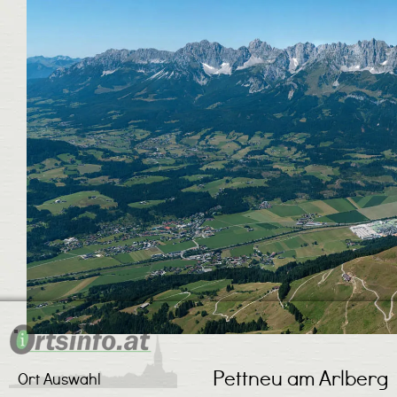
Pettneu am Arlberg
Ort Auswahl