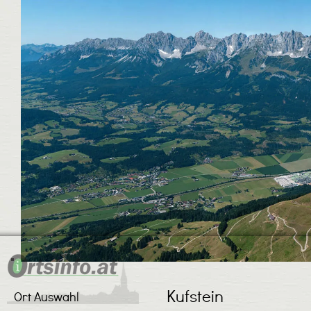
Kufstein
Ort Auswahl