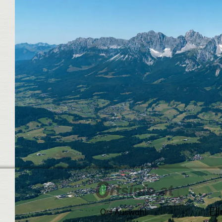
El
Ort Auswahl