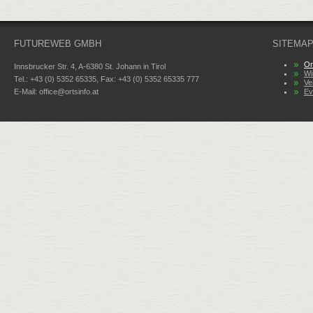
FUTUREWEB GMBH
SITEMA
Or
Innsbrucker Str. 4, A-6380 St. Johann in Tirol
Wi
Tel.: +43 (0) 5352 65335, Fax: +43 (0) 5352 65335 777
Ve
E-Mail:
office@ortsinfo.at
Ev