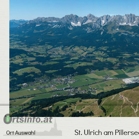
St. Ulrich am Pillers
Ort Auswahl