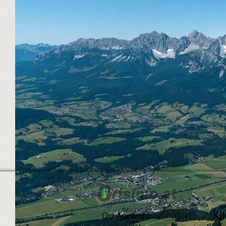
Ki
Ort Auswahl