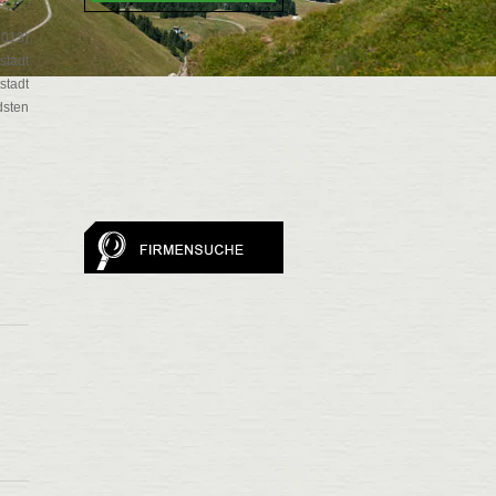
2013)
stadt
stadt
dsten