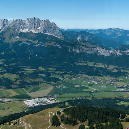
tzbühel