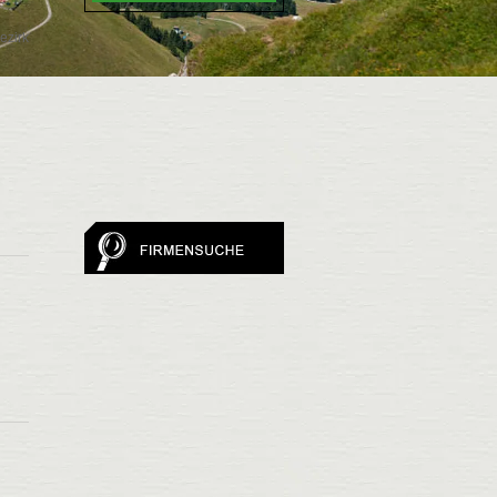
ezirk