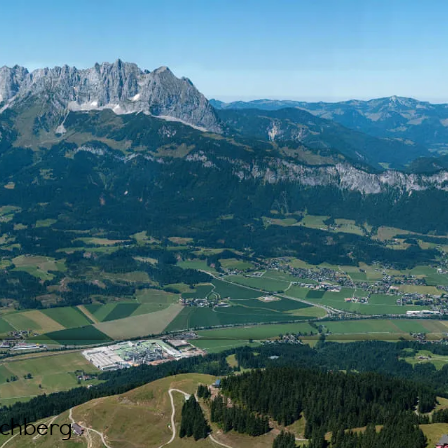
chberg