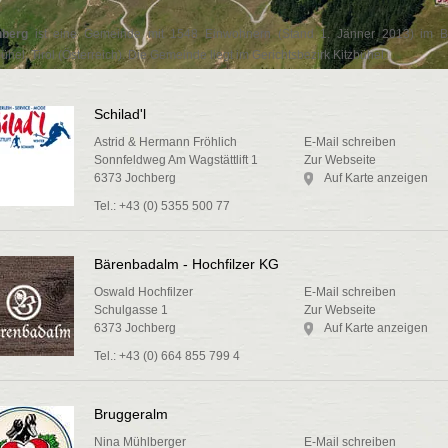
hberg
ist eine Gemeinde mit 1548 Einwohnern (Stand 1. Jänner 2013) im B
bühel, Tirol (Österreich). Die Gemeinde liegt im Gerichtsbezirk Kitzbühel.
Schilad'l
Astrid & Hermann Fröhlich
E-Mail schreiben
Sonnfeldweg Am Wagstättlift 1
Zur Webseite
6373 Jochberg
Auf Karte anzeigen
Tel.: +43 (0) 5355 500 77
Bärenbadalm - Hochfilzer KG
Oswald Hochfilzer
E-Mail schreiben
Schulgasse 1
Zur Webseite
6373 Jochberg
Auf Karte anzeigen
Tel.: +43 (0) 664 855 799 4
Bruggeralm
Nina Mühlberger
E-Mail schreiben