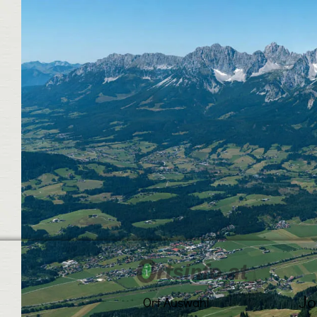
Jo
Ort Auswahl