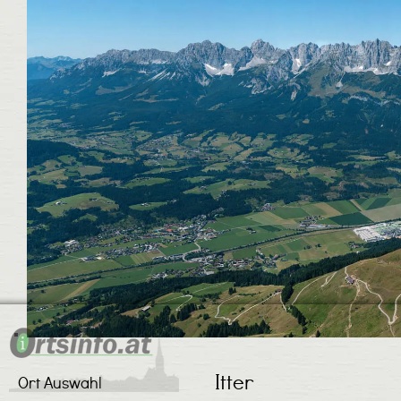
Itter
Ort Auswahl