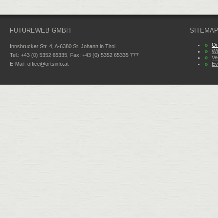
FUTUREWEB GMBH
SITEMA
Or
Innsbrucker Str. 4, A-6380 St. Johann in Tirol
Wi
Tel.: +43 (0) 5352 65335, Fax: +43 (0) 5352 65335 777
Ve
E-Mail:
office@ortsinfo.at
Ev