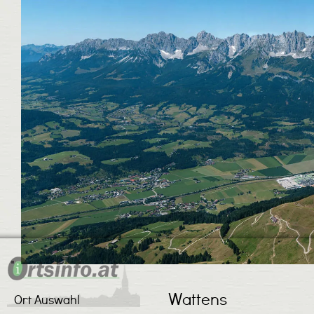
Wattens
Ort Auswahl