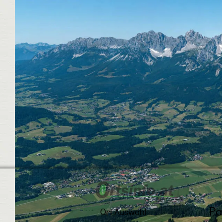
Pa
Ort Auswahl