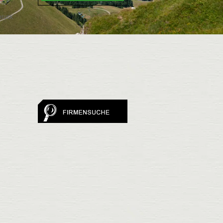
bruck