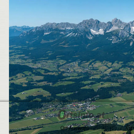
Gr
Ort Auswahl