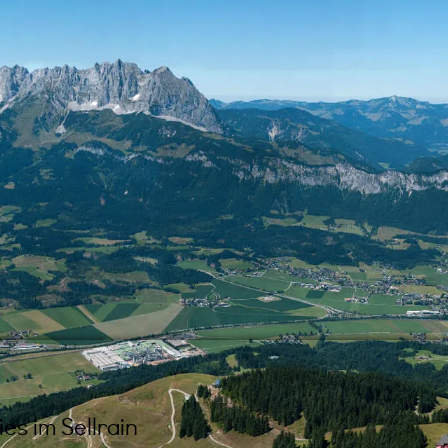
ies im Sellrain