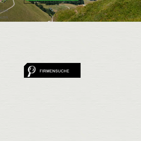
ezirk
ezirk