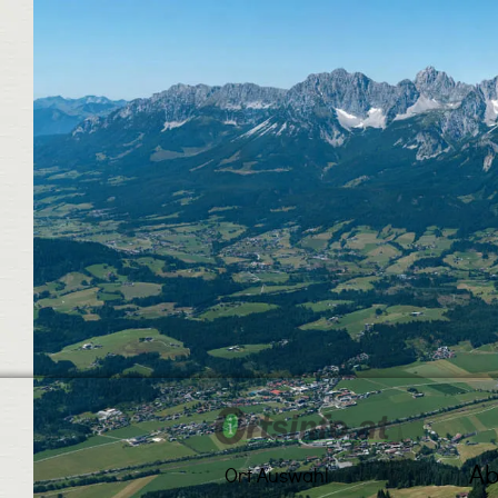
A
Ort Auswahl