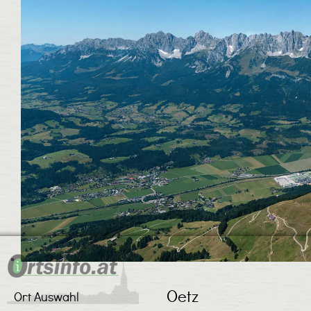
Oetz
Ort Auswahl