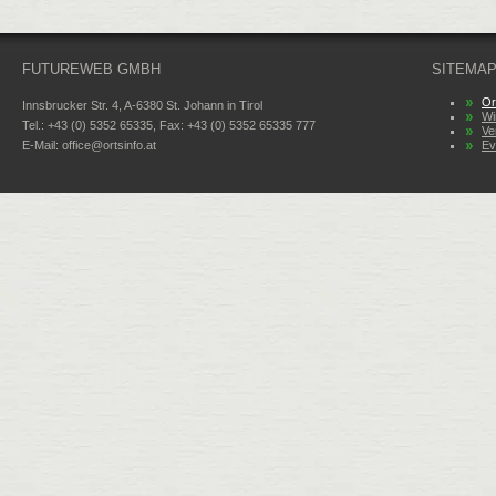
FUTUREWEB GMBH
SITEMA
Or
Innsbrucker Str. 4, A-6380 St. Johann in Tirol
Wi
Tel.: +43 (0) 5352 65335, Fax: +43 (0) 5352 65335 777
Ve
E-Mail:
office@ortsinfo.at
Ev