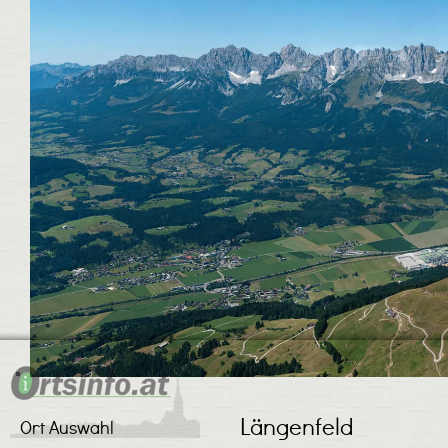
Längenfeld
Ort Auswahl