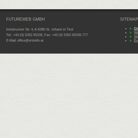
FUTUREWEB GMBH
SITEMA
Or
Innsbrucker Str. 4, A-6380 St. Johann in Tirol
Wi
Tel.: +43 (0) 5352 65335, Fax: +43 (0) 5352 65335 777
Ve
E-Mail:
office@ortsinfo.at
Ev