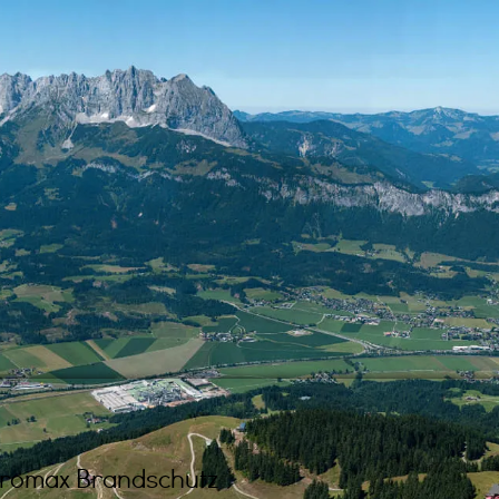
romax Brandschutz