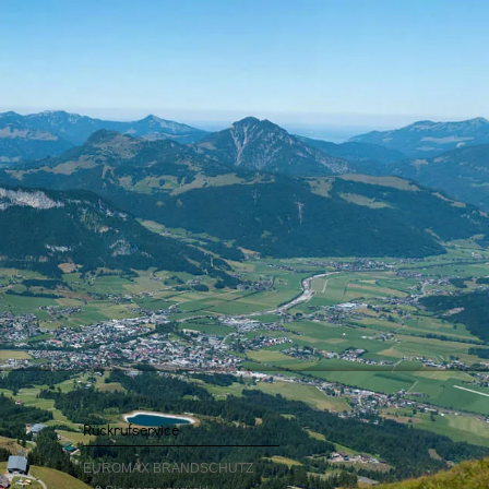
Rückrufservice
EUROMAX BRANDSCHUTZ