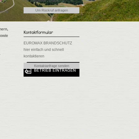
ruft Sie gerne zurück!
Um Rückruf anfragen
seren
ern,
Kontaktformular
owie
EUROMAX BRANDSCHUTZ
hier einfach und schnell
.
kontaktieren
Kontaktanfrage senden